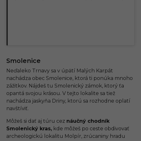
Smolenice
Neďaleko Trnavy sa v úpätí Malých Karpát
nachádza obec Smolenice, ktorá ti ponúka mnoho
zážitkov. Nájdeš tu Smolenický zámok, ktorý ťa
opantá svojou krásou. V tejto lokalite sa tiež
nachádza jaskyňa Driny, ktorú sa rozhodne oplatí
navštíviť.
Môžeš si dať aj túru cez
náučný chodník
Smolenický kras,
kde môžeš po ceste obdivovať
archeologickú lokalitu Molpír, zrúcaniny hradu