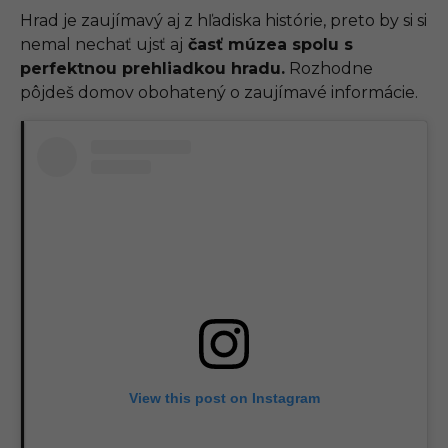
Hrad je zaujímavý aj z hľadiska histórie, preto by si si
nemal nechať ujsť aj
časť múzea spolu s
perfektnou prehliadkou hradu.
Rozhodne
pôjdeš domov obohatený o zaujímavé informácie.
View this post on Instagram