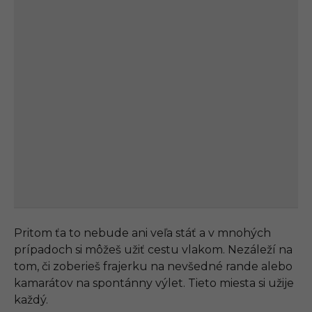
Pritom ťa to nebude ani veľa stáť a v mnohých
prípadoch si môžeš užiť cestu vlakom. Nezáleží na
tom, či zoberieš frajerku na nevšedné rande alebo
kamarátov na spontánny výlet. Tieto miesta si užije
každý.