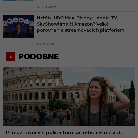
Včera 09:53
Netflix, HBO Max, Disney+, Apple TV,
SkyShowtime či Amazon? Veľké
porovnanie streamovacích platforiem
07.08.2026
PODOBNÉ
Pri rozhovore s policajtom sa nebojíte o život.