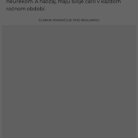
neúrekom. A naozaj, majú svoje čaro v každom
ročnom období.
ČLÁNOK POKRAČUJE POD REKLAMOU