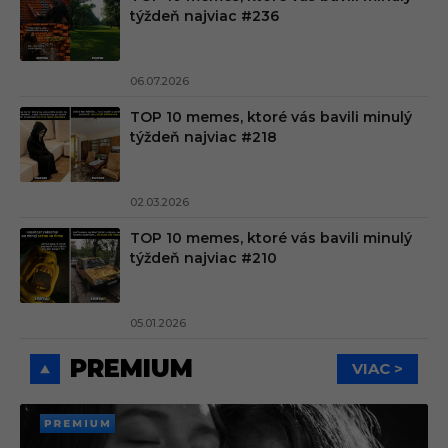
týždeň najviac #236
06.07.2026
TOP 10 memes, ktoré vás bavili minulý
týždeň najviac #218
02.03.2026
TOP 10 memes, ktoré vás bavili minulý
týždeň najviac #210
05.01.2026
PREMIUM
VIAC >
PREMI