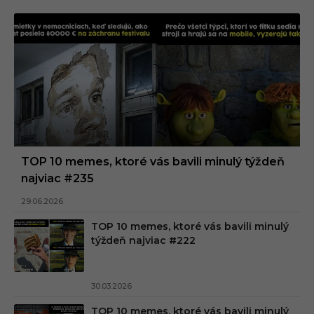
TOP 10 memes, ktoré vás bavili minulý týždeň
najviac #235
29.06.2026
TOP 10 memes, ktoré vás bavili minulý
týždeň najviac #222
30.03.2026
TOP 10 memes, ktoré vás bavili minulý