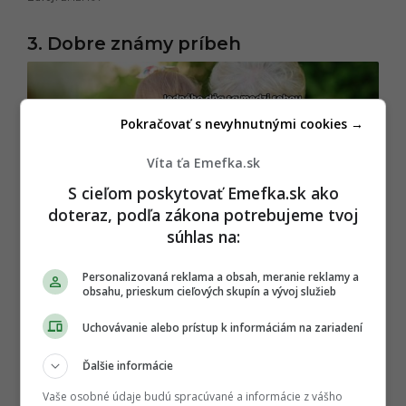
3. Dobre známy príbeh
Pokračovať s nevyhnutnými cookies →
Víta ťa Emefka.sk
S cieľom poskytovať Emefka.sk ako
doteraz, podľa zákona potrebujeme tvoj
súhlas na:
Personalizovaná reklama a obsah, meranie reklamy a
obsahu, prieskum cieľových skupín a vývoj služieb
Uchovávanie alebo prístup k informáciám na zariadení
Ďalšie informácie
Vaše osobné údaje budú spracúvané a informácie z vášho