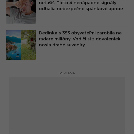
netušíš: Tieto 4 nenápadné signály
odhalia nebezpečné spánkové apnoe
Dedinka s 353 obyvateľmi zarobila na
radare milióny. Vodiči si z dovoleniek
nosia drahé suveníry
REKLAMA