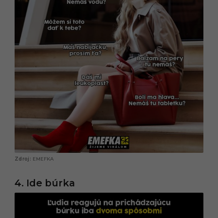
EMEFKA
4. Ide búrka