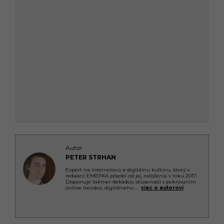
Autor
PETER STRHAN
Expert na internetovú a digitálnu kultúru, ktorý v
redakcii EMEFKA pôsobí od jej založenia v roku 2017.
Disponuje takmer dekádou skúseností s pokrývaním
online trendov, digitálneho
...
viac o autorovi