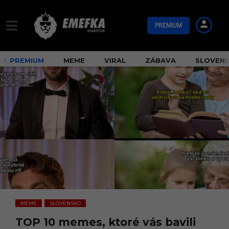
PREMIUM
PREMIUM
MEME
VIRAL
ZÁBAVA
SLOVEN
MEME
SLOVENSKO
,
TOP 10 memes, ktoré vás bavili