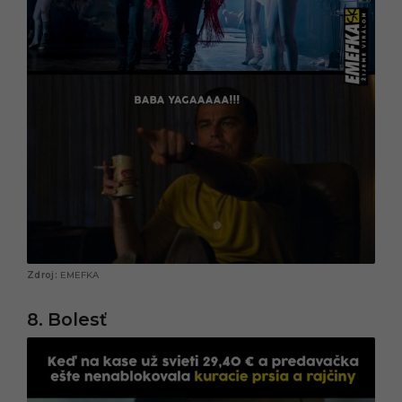
EMEFKA
8. Bolesť