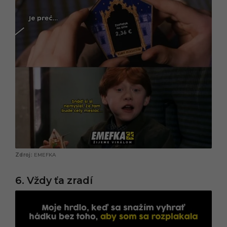
EMEFKA
6. Vždy ťa zradí