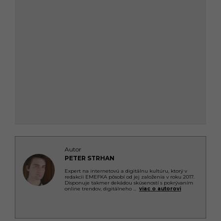
Autor
PETER STRHAN
Expert na internetovú a digitálnu kultúru, ktorý v
redakcii EMEFKA pôsobí od jej založenia v roku 2017.
Disponuje takmer dekádou skúseností s pokrývaním
online trendov, digitálneho
...
viac o autorovi