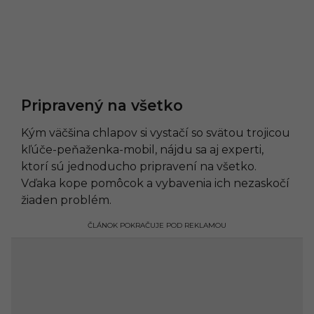
Pripravený na všetko
Kým väčšina chlapov si vystačí so svätou trojicou
kľúče-peňaženka-mobil, nájdu sa aj experti,
ktorí sú jednoducho pripravení na všetko.
Vďaka kope pomôcok a vybavenia ich nezaskočí
žiaden problém.
ČLÁNOK POKRAČUJE POD REKLAMOU