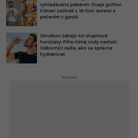
vyhľadávanú pekáreň: Dvaja golfoví
tréneri začínali s 16-tisíc eurami a
pečením v garáži
Slovákov čakajú 40-stupňové
horúčavy: Pitie čistej vody nestačí.
Odborníci radia, ako sa správne
hydratovať
REKLAMA