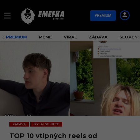
PREMIUM
PREMIUM
MEME
VIRAL
ZÁBAVA
SLOVEN
ZÁBAVA
SOCIÁLNE SIETE
,
TOP 10 vtipných reels od