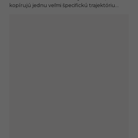
kopírujú jednu veľmi špecifickú trajektóriu…