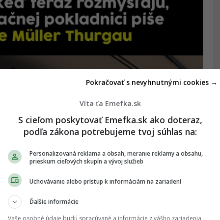
Pokračovať s nevyhnutnými cookies →
Víta ťa Emefka.sk
S cieľom poskytovať Emefka.sk ako doteraz,
podľa zákona potrebujeme tvoj súhlas na:
Personalizovaná reklama a obsah, meranie reklamy a obsahu,
prieskum cieľových skupín a vývoj služieb
Uchovávanie alebo prístup k informáciám na zariadení
Ďalšie informácie
Vaše osobné údaje budú spracúvané a informácie z vášho zariadenia