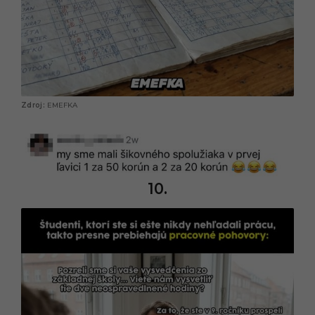
EMEFKA
10.