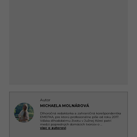
Autor
MICHAELA MOLNÁROVÁ
Dlhoročná redaktorka a zahraničná korešpondentka
EMEFKA, pre ktorú profesionálne píše od roku 2017.
Vďaka dlhodobému životu v Južnej Kórei patrí
medzi popredných domácich tvorcov o
...
viac o autorovi