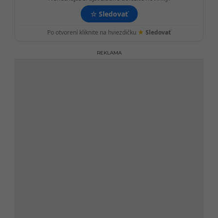
☆
Sledovať
★
Po otvorení kliknite na hviezdičku
Sledovať
REKLAMA