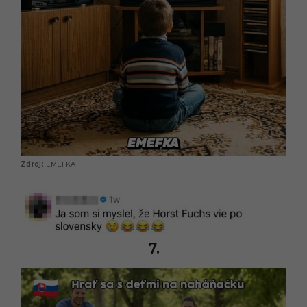
EMEFKA
7.