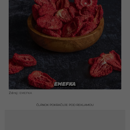
EMEFKA
ČLÁNOK POKRAČUJE POD REKLAMOU