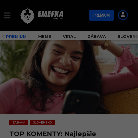
PREMIUM
PREMIUM
MEME
VIRAL
ZÁBAVA
SLOVEN
ZÁBAVA
SLOVENSKO
,
TOP KOMENTY: Najlepšie