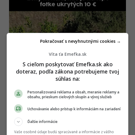
Pokračovať s nevyhnutnými cookies →
Víta ťa Emefka.sk
S cieľom poskytovať Emefka.sk ako
doteraz, podľa zákona potrebujeme tvoj
súhlas na:
Personalizovaná reklama a obsah, meranie reklamy a
obsahu, prieskum cieľových skupín a vývoj služieb
Uchovávanie alebo prístup k informáciám na zariadení
Ďalšie informácie
Vaše osobné údaje budú spracúvané a informácie z vášho