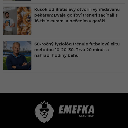
Kúsok od Bratislavy otvorili vyhľadávanú
pekáreň: Dvaja golfoví tréneri začínali s
16-tisíc eurami a pečením v garáži
68-ročný fyziológ trénuje futbalovú elitu
metódou 10-20-30. Trvá 20 minút a
nahradí hodiny behu