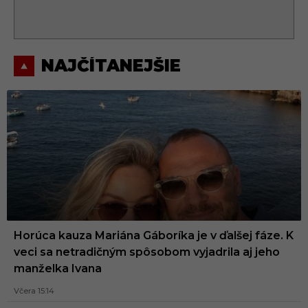
NAJČÍTANEJŠIE
Horúca kauza Mariána Gáboríka je v ďalšej fáze. K
veci sa netradičným spôsobom vyjadrila aj jeho
manželka Ivana
Včera 15:14