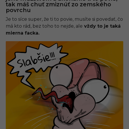
tak máš chuť zmiznúť zo zemského
povrchu
Je to síce super, že ti to povie, musíte si povedať, čo
má kto rád, bez toho to nejde, ale
vždy to je taká
mierna facka.