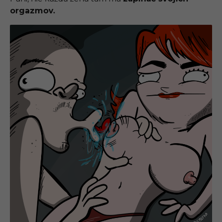
orgazmov.