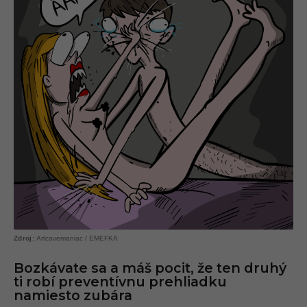
Artcavemaniac / EMEFKA
Bozkávate sa a máš pocit, že ten druhý
ti robí preventívnu prehliadku
namiesto zubára