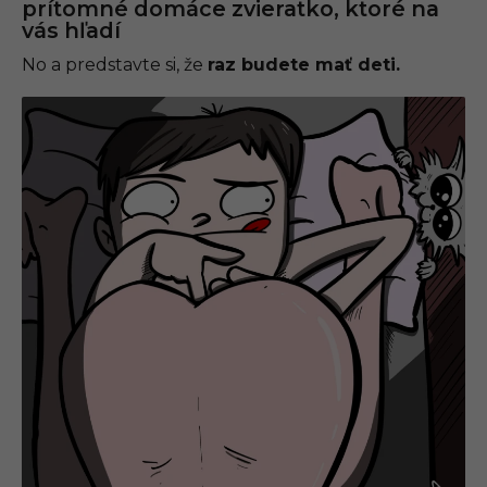
prítomné domáce zvieratko, ktoré na
vás hľadí
No a predstavte si, že
raz budete mať deti.