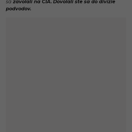
sa
zavolali na CIA.
Dovolali ste sa do divízie
podvodov.