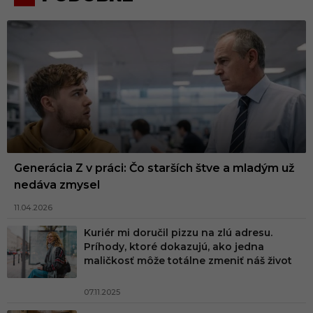
Generácia Z v práci: Čo starších štve a mladým už
nedáva zmysel
11.04.2026
Kuriér mi doručil pizzu na zlú adresu.
Príhody, ktoré dokazujú, ako jedna
maličkosť môže totálne zmeniť náš život
07.11.2025