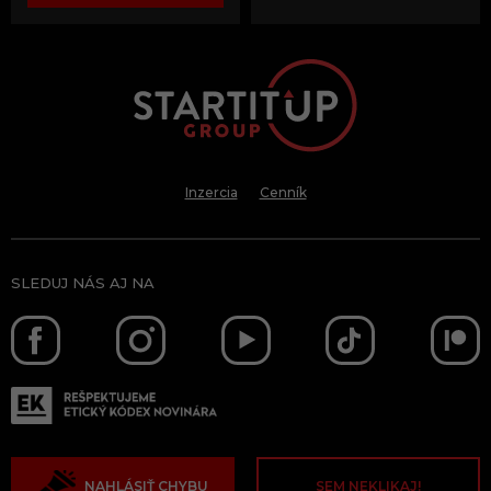
Inzercia
Cenník
SLEDUJ NÁS AJ NA
NAHLÁSIŤ CHYBU
SEM NEKLIKAJ!