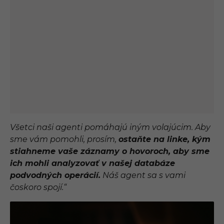
Všetci naši agenti pomáhajú iným volajúcim. Aby
sme vám pomohli, prosím,
ostaňte na linke, kým
stiahneme vaše záznamy o hovoroch, aby sme
ich mohli analyzovať v našej databáze
podvodných operácií.
Náš agent sa s vami
čoskoro spojí.“