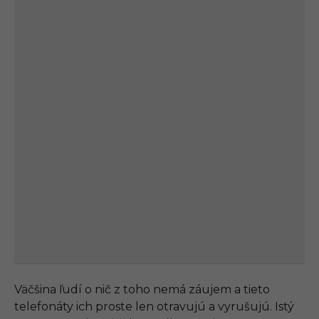
Väčšina ľudí o nič z toho nemá záujem a tieto
telefonáty ich proste len otravujú a vyrušujú. Istý