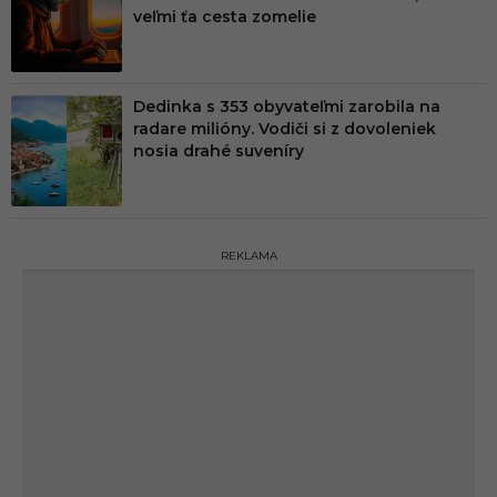
veľmi ťa cesta zomelie
Dedinka s 353 obyvateľmi zarobila na
radare milióny. Vodiči si z dovoleniek
nosia drahé suveníry
REKLAMA