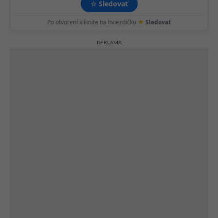
☆
Sledovať
★
Po otvorení kliknite na hviezdičku
Sledovať
REKLAMA