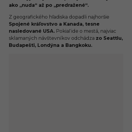
ako „nuda“ až po „predražené“.
Z geografického hľadiska dopadli najhoršie
Spojené kráľovstvo a Kanada, tesne
nasledované USA.
Pokiaľ ide o mestá, najviac
sklamaných návštevníkov odchádza
zo Seattlu,
Budapešti, Londýna a Bangkoku.