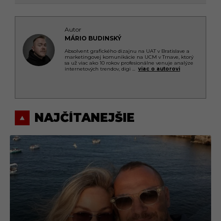
Autor
MÁRIO BUDINSKÝ
Absolvent grafického dizajnu na UAT v Bratislave a
marketingovej komunikácie na UCM v Trnave, ktorý
sa už viac ako 10 rokov profesionálne venuje analýze
internetových trendov, digi
...
viac o autorovi
NAJČÍTANEJŠIE