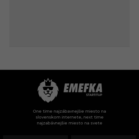
One time najzábavnejšie miesto na
slovenskom internete, next time
najzabávnejšie miesto na svete