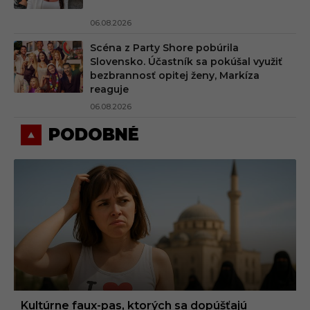
06.08.2026
Scéna z Party Shore pobúrila
Slovensko. Účastník sa pokúšal využiť
bezbrannosť opitej ženy, Markíza
reaguje
06.08.2026
PODOBNÉ
Kultúrne faux-pas, ktorých sa dopúšťajú