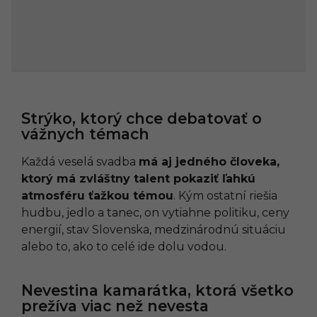
Strýko, ktorý chce debatovať o
vážnych témach
Každá veselá svadba
má aj jedného človeka,
ktorý má zvláštny talent pokaziť ľahkú
atmosféru ťažkou témou
. Kým ostatní riešia
hudbu, jedlo a tanec, on vytiahne politiku, ceny
energií, stav Slovenska, medzinárodnú situáciu
alebo to, ako to celé ide dolu vodou.
Nevestina kamarátka, ktorá všetko
prežíva viac než nevesta