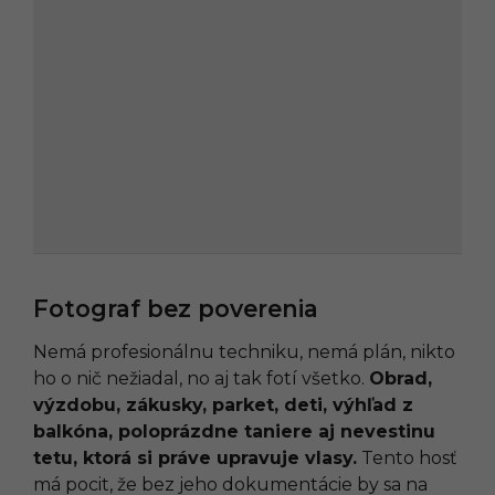
Fotograf bez poverenia
Nemá profesionálnu techniku, nemá plán, nikto
ho o nič nežiadal, no aj tak fotí všetko.
Obrad,
výzdobu, zákusky, parket, deti, výhľad z
balkóna, poloprázdne taniere aj nevestinu
tetu, ktorá si práve upravuje vlasy.
Tento hosť
má pocit, že bez jeho dokumentácie by sa na