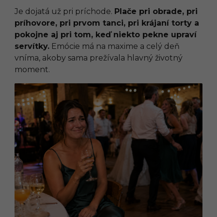
Je dojatá už pri príchode.
Plače pri obrade, pri
príhovore, pri prvom tanci, pri krájaní torty a
pokojne aj pri tom, keď niekto pekne upraví
servítky.
Emócie má na maxime a celý deň
vníma, akoby sama prežívala hlavný životný
moment.