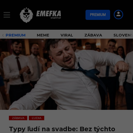
PREMIUM
PREMIUM
MEME
VIRAL
ZÁBAVA
SLOVEN
ZÁBAVA
ĽUDIA
,
Typy ľudí na svadbe: Bez týchto