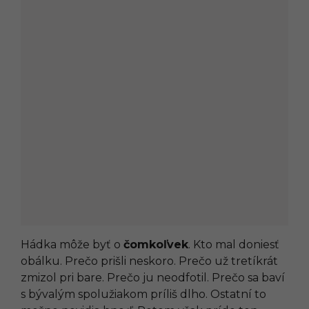
Hádka môže byť o
čomkoľvek
. Kto mal doniesť
obálku. Prečo prišli neskoro. Prečo už tretíkrát
zmizol pri bare. Prečo ju neodfotil. Prečo sa baví
s bývalým spolužiakom príliš dlho. Ostatní to