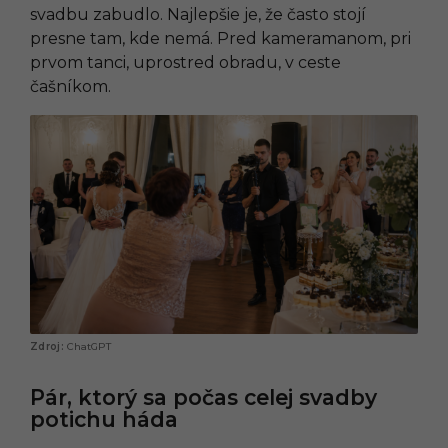
svadbu zabudlo. Najlepšie je, že často stojí
presne tam, kde nemá. Pred kameramanom, pri
prvom tanci, uprostred obradu, v ceste
čašníkom.
ChatGPT
Pár, ktorý sa počas celej svadby
potichu háda