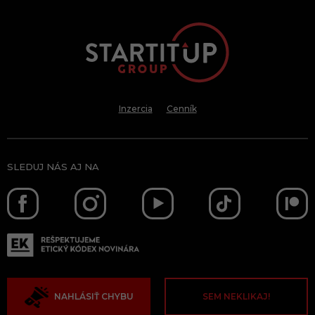
Inzercia
Cenník
SLEDUJ NÁS AJ NA
NAHLÁSIŤ CHYBU
SEM NEKLIKAJ!