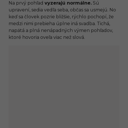
Na prvý pohľad
vyzerajú normálne.
Sú
upravení, sedia vedľa seba, občas sa usmejú. No
keď sa človek pozrie bližšie, rýchlo pochopí, že
medzi nimi prebieha úplne iná svadba. Tichá,
napätá a plná nenápadných výmen pohľadov,
ktoré hovoria oveľa viac než slová.