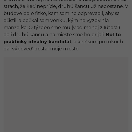
strach, že keď nepríde, druhú šancu už nedostane. V
budove bolo fitko, kam som ho odprevadil, aby sa
očistil, a počkal som vonku, kým ho vyzdvihla
manželka. O týždeň sme mu (viac-menej z ľútosti)
dali druhú šancu a na mieste sme ho prijali.
Bol to
prakticky ideálny kandidát,
a keď som po rokoch
dal výpoveď, dostal moje miesto.