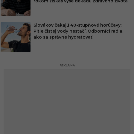
rokom získaš vyše dekádu zdravého života
Slovákov čakajú 40-stupňové horúčavy:
Pitie čistej vody nestačí. Odborníci radia,
ako sa správne hydratovať
REKLAMA