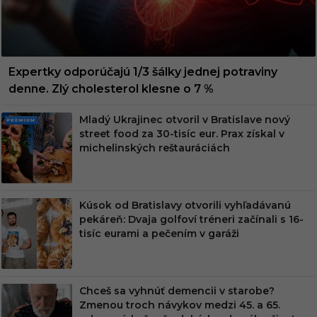
Expertky odporúčajú 1/3 šálky jednej potraviny
denne. Zlý cholesterol klesne o 7 %
Mladý Ukrajinec otvoril v Bratislave nový
PRE
street food za 30-tisíc eur. Prax získal v
MIU
michelinských reštauráciách
M
Kúsok od Bratislavy otvorili vyhľadávanú
pekáreň: Dvaja golfoví tréneri začínali s 16-
tisíc eurami a pečením v garáži
Chceš sa vyhnúť demencii v starobe?
Zmenou troch návykov medzi 45. a 65.