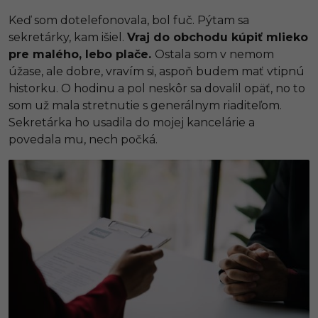
Keď som dotelefonovala, bol fuč. Pýtam sa
sekretárky, kam išiel.
Vraj do obchodu kúpiť mlieko
pre malého, lebo plače.
Ostala som v nemom
úžase, ale dobre, vravím si, aspoň budem mať vtipnú
historku. O hodinu a pol neskôr sa dovalil opäť, no to
som už mala stretnutie s generálnym riaditeľom.
Sekretárka ho usadila do mojej kancelárie a
povedala mu, nech počká.