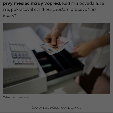
prvý mesiac mzdy vopred.
Keď mu povedala, že
nie, pokračoval otázkou:
„Budem pracovať na
kase?“
Shutterstock
ČLÁNOK POKRAČUJE POD REKLAMOU