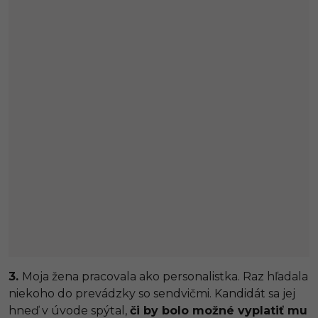
3.
Moja žena pracovala ako personalistka. Raz hľadala
niekoho do prevádzky so sendvičmi. Kandidát sa jej
hneď v úvode spýtal,
či by bolo možné vyplatiť mu