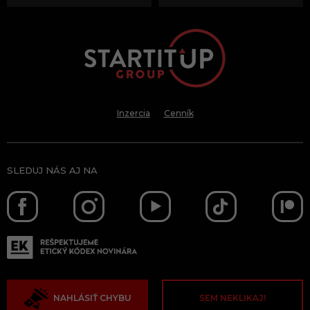
Inzercia
Cenník
SLEDUJ NÁS AJ NA
NAHLÁSIŤ CHYBU
SEM NEKLIKAJ!