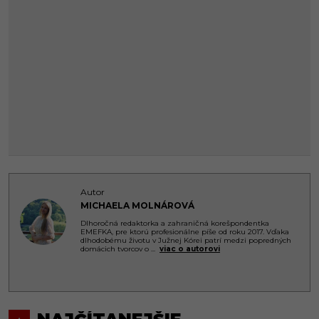
Autor
MICHAELA MOLNÁROVÁ
Dlhoročná redaktorka a zahraničná korešpondentka
EMEFKA, pre ktorú profesionálne píše od roku 2017. Vďaka
dlhodobému životu v Južnej Kórei patrí medzi popredných
domácich tvorcov o
...
viac o autorovi