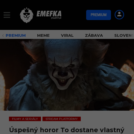
PREMIUM
PREMIUM
MEME
VIRAL
ZÁBAVA
SLOVEN
FILMY A SERIÁLY
STREAM PLATFORMY
,
Úspešný horor To dostane vlastný