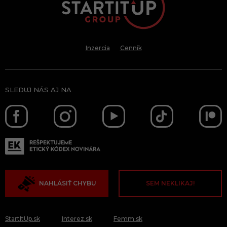
Inzercia
Cenník
SLEDUJ NÁS AJ NA
NAHLÁSIŤ CHYBU
SEM NEKLIKAJ!
StartItUp.sk
Interez.sk
Femm.sk