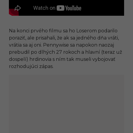
Na konci prvého filmu sa ho Loserom podarilo
poraziť, ale prisahali, že ak sa jedného dňa vráti,
vrátia sa aj oni. Pennywise sa napokon naozaj
prebudil po dlhých 27 rokoch a hlavní (teraz už
dospelí) hrdinovia s ním tak museli vybojovať
rozhodujúci zápas.