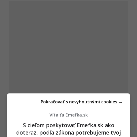
Pokračovať s nevyhnutnými cookies →
Víta ťa Emefka.sk
S cieľom poskytovať Emefka.sk ako
doteraz, podľa zákona potrebujeme tvoj