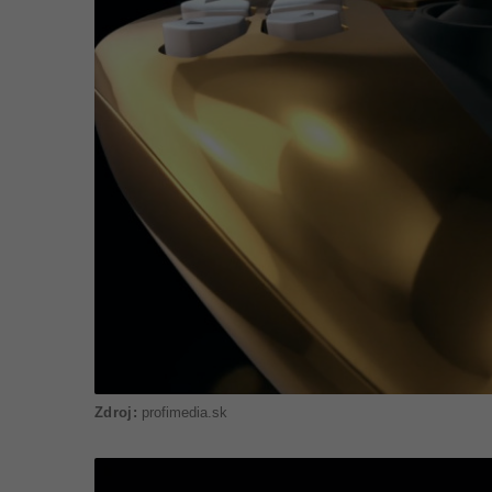
profimedia.sk