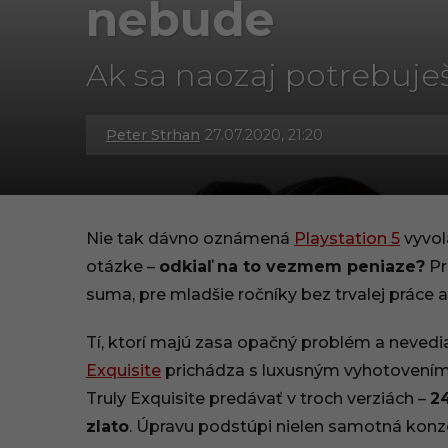
nebude
Ak sa naozaj potrebuje
Peter Strhan
27.07.2020, 21:20
3
0
.
Nie tak dávno oznámená
Playstation 5
vyvol
0
otázke –
odkiaľ na to vezmem peniaze?
Pr
suma, pre mladšie ročníky bez trvalej práce a
9
.
Tí, ktorí majú zasa opačný problém a nevedi
Exquisite
prichádza s luxusným vyhotovením
2
Truly Exquisite predávať v troch verziách –
24
0
zlato
. Úpravu podstúpi nielen samotná konzol