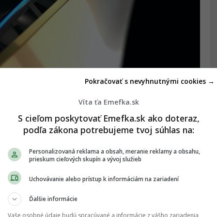
Pokračovať s nevyhnutnými cookies →
Víta ťa Emefka.sk
S cieľom poskytovať Emefka.sk ako doteraz,
podľa zákona potrebujeme tvoj súhlas na:
Personalizovaná reklama a obsah, meranie reklamy a obsahu,
prieskum cieľových skupín a vývoj služieb
Uchovávanie alebo prístup k informáciám na zariadení
Ďalšie informácie
Vaše osobné údaje budú spracúvané a informácie z vášho zariadenia