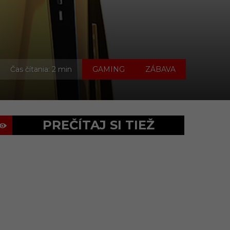
,
Čas čítania: 2 min
GAMING
ZÁBAVA
PREČÍTAJ SI TIEŽ