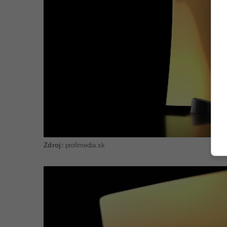
profimedia.sk