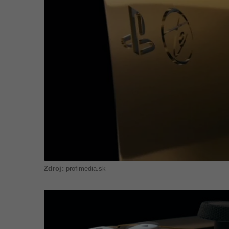
profimedia.sk