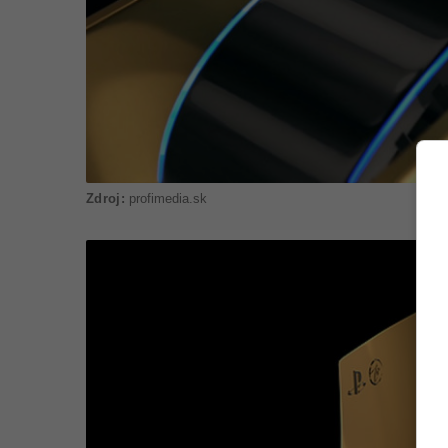
profimedia.sk