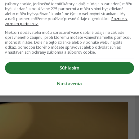
(súbory cookie, jedinečné identifikátory a ďalšie údaje o zariadení) môžu
byť ukladané a používané 225 partnermi a môžu s nimi byť zdieľané
alebo môžu byť využívané konkrétne týmito webovými stránkami. My
a naši partneri môžeme používať presné údaje o geolokácii.
Pozrite si
zoznam partnerov.
Niektorí dodávatelia môžu spracúvať vaše osobné údaje na základe
oprávneného záujmu, proti ktorému môžete vzniesť námietku pomocou
možností nižšie. Dole na tejto stránke alebo v ponuke webu nájdite
odkaz, pomocou ktorého môžete spravovať alebo odvolať súhlas
v nastaveniach ochrany súkromia a súborov cookie.
Súhlasím
Nastavenia