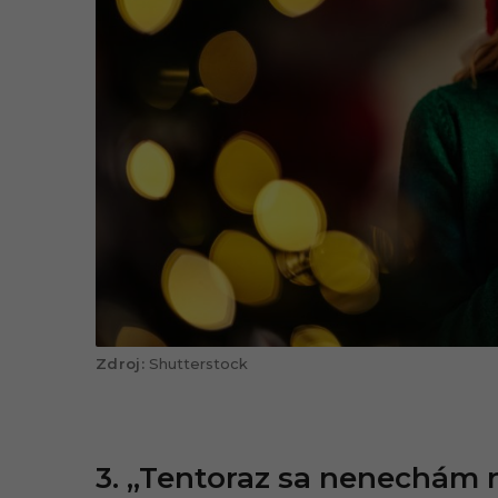
Shutterstock
3. „Tentoraz sa nenechám r