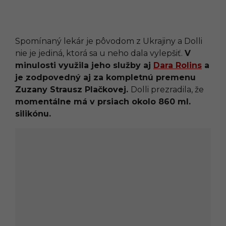
Spomínaný lekár je pôvodom z Ukrajiny a Dolli
nie je jediná, ktorá sa u neho dala vylepšiť.
V
minulosti využila jeho služby aj
Dara Rolins
a
je zodpovedný aj za kompletnú premenu
Zuzany Strausz Plačkovej.
Dolli prezradila, že
momentálne má v prsiach okolo 860 ml.
silikónu.