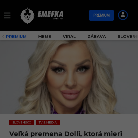
PREMIUM
PREMIUM
MEME
VIRAL
ZÁBAVA
SLOVEN
SLOVENSKO
TV & MEDIA
,
Veľká premena Dolli, ktorá mieri