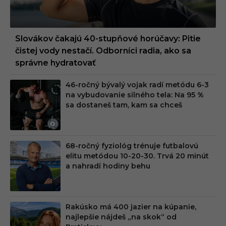
Slovákov čakajú 40-stupňové horúčavy: Pitie
čistej vody nestačí. Odborníci radia, ako sa
správne hydratovať
46-ročný bývalý vojak radí metódu 6-3
na vybudovanie silného tela: Na 95 %
sa dostaneš tam, kam sa chceš
68-ročný fyziológ trénuje futbalovú
elitu metódou 10-20-30. Trvá 20 minút
a nahradí hodiny behu
Rakúsko má 400 jazier na kúpanie,
najlepšie nájdeš „na skok“ od