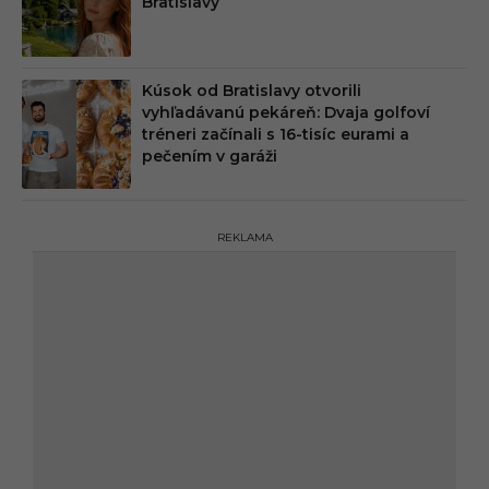
Bratislavy
Kúsok od Bratislavy otvorili
vyhľadávanú pekáreň: Dvaja golfoví
tréneri začínali s 16-tisíc eurami a
pečením v garáži
REKLAMA