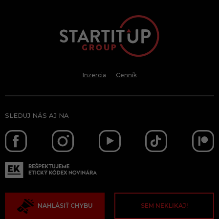
Inzercia
Cenník
SLEDUJ NÁS AJ NA
NAHLÁSIŤ CHYBU
SEM NEKLIKAJ!