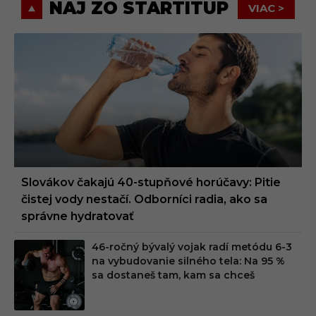
NAJ ZO STARTITUP
VIAC >
Slovákov čakajú 40-stupňové horúčavy: Pitie
čistej vody nestačí. Odborníci radia, ako sa
správne hydratovať
46-ročný bývalý vojak radí metódu 6-3
na vybudovanie silného tela: Na 95 %
sa dostaneš tam, kam sa chceš