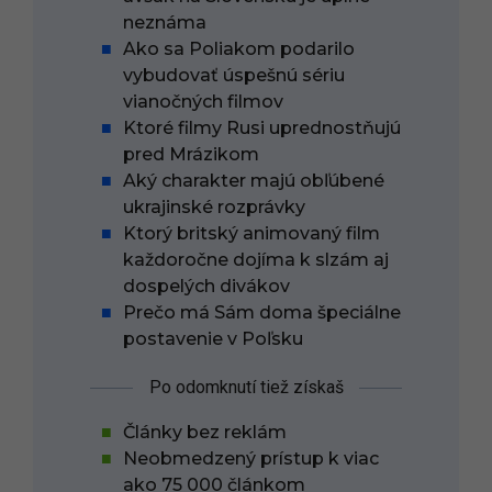
neznáma
Ako sa Poliakom podarilo
vybudovať úspešnú sériu
vianočných filmov
Ktoré filmy Rusi uprednostňujú
pred Mrázikom
Aký charakter majú obľúbené
ukrajinské rozprávky
Ktorý britský animovaný film
každoročne dojíma k slzám aj
dospelých divákov
Prečo má Sám doma špeciálne
postavenie v Poľsku
Po odomknutí tiež získaš
Články bez reklám
Neobmedzený prístup k viac
ako 75 000 článkom