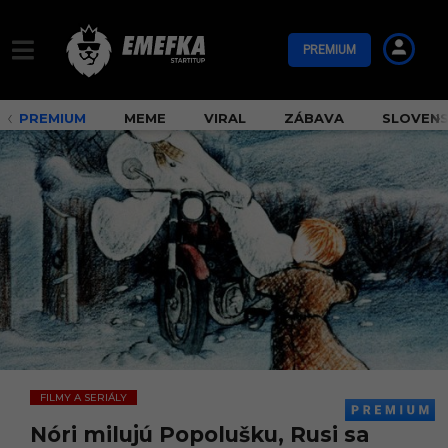
PREMIUM
PREMIUM
MEME
VIRAL
ZÁBAVA
SLOVEN
FILMY A SERIÁLY
Nóri milujú Popolušku, Rusi sa