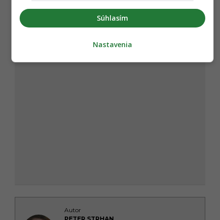
Súhlasím
Nastavenia
Autor
PETER STRHAN