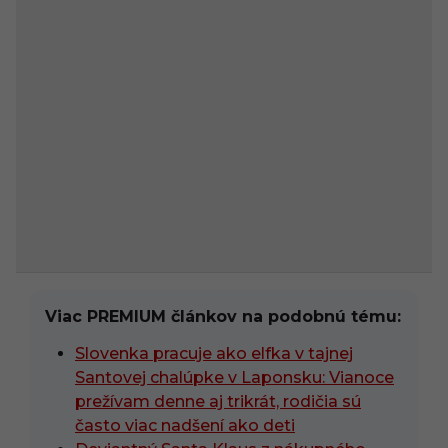
Viac PREMIUM článkov na podobnú tému:
Slovenka pracuje ako elfka v tajnej
Santovej chalúpke v Laponsku: Vianoce
prežívam denne aj trikrát, rodičia sú
často viac nadšení ako deti