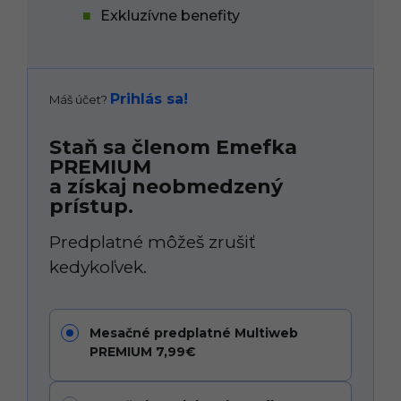
Exkluzívne benefity
Prihlás sa!
Máš účet?
Staň sa členom Emefka
PREMIUM
a získaj neobmedzený
prístup.
Predplatné môžeš zrušiť
kedykoľvek.
Mesačné predplatné Multiweb
PREMIUM 7,99€