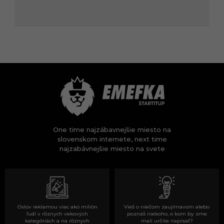
One time najzábavnejšie miesto na
slovenskom internete, next time
najzabávnejšie miesto na svete
Oslov reklamou viac ako milión
Vieš o niečom zaujímavom alebo
ľudí v rôznych vekových
poznáš niekoho, o kom by sme
kategóriách a na rôznych
mali určite napísať?