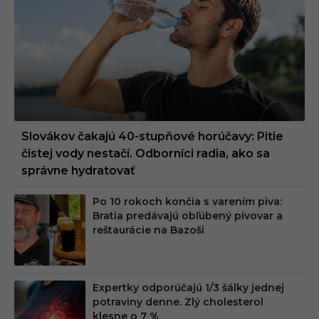
Slovákov čakajú 40-stupňové horúčavy: Pitie
čistej vody nestačí. Odborníci radia, ako sa
správne hydratovať
Po 10 rokoch končia s varením piva:
Bratia predávajú obľúbený pivovar a
reštaurácie na Bazoši
Expertky odporúčajú 1/3 šálky jednej
potraviny denne. Zlý cholesterol
klesne o 7 %