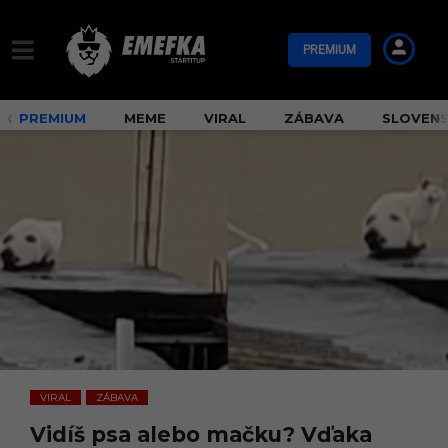
PREMIUM
PREMIUM
MEME
VIRAL
ZÁBAVA
SLOVEN
VIRAL
ZÁBAVA
,
Vidíš psa alebo mačku? Vďaka