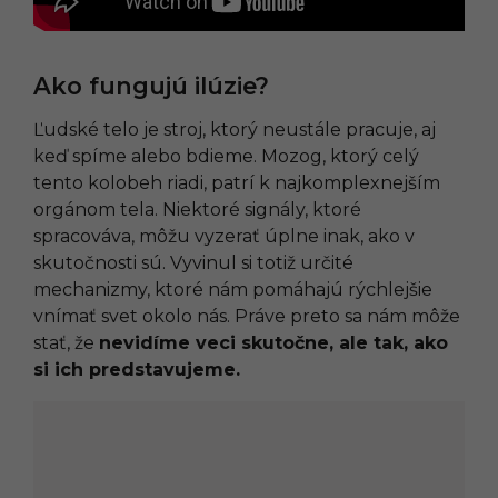
Ako fungujú ilúzie?
Ľudské telo je stroj, ktorý neustále pracuje, aj
keď spíme alebo bdieme. Mozog, ktorý celý
tento kolobeh riadi, patrí k najkomplexnejším
orgánom tela. Niektoré signály, ktoré
spracováva, môžu vyzerať úplne inak, ako v
skutočnosti sú. Vyvinul si totiž určité
mechanizmy, ktoré nám pomáhajú rýchlejšie
vnímať svet okolo nás. Práve preto sa nám môže
stať, že
nevidíme veci skutočne, ale tak, ako
si ich predstavujeme.