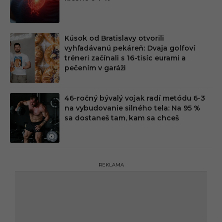
Kúsok od Bratislavy otvorili
vyhľadávanú pekáreň: Dvaja golfoví
tréneri začínali s 16-tisíc eurami a
pečením v garáži
46-ročný bývalý vojak radí metódu 6-3
na vybudovanie silného tela: Na 95 %
sa dostaneš tam, kam sa chceš
REKLAMA