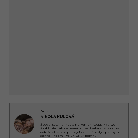
Autor
NIKOLA KULOVÁ
Špecialistka na mediálnu komunikáciu, PR a svet
šoubiznisu. Ako skúsená copywriterka a redaktorka
dokáže efektívne prepájať overené fakty s pútavým
storytellingom. Pre EMEFKA pokrý
...