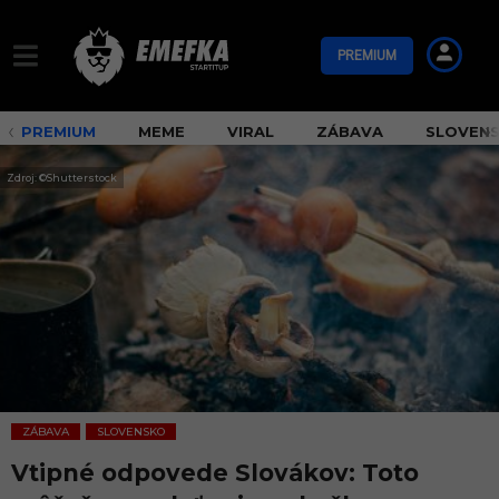
PREMIUM
PREMIUM
MEME
VIRAL
ZÁBAVA
SLOVEN
Zdroj: ©Shutterstock
ZÁBAVA
SLOVENSKO
,
Vtipné odpovede Slovákov: Toto