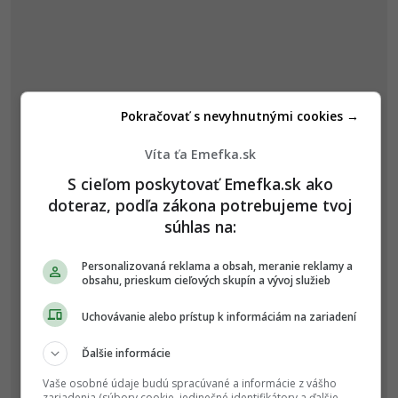
Pokračovať s nevyhnutnými cookies →
Víta ťa Emefka.sk
S cieľom poskytovať Emefka.sk ako
doteraz, podľa zákona potrebujeme tvoj
súhlas na:
Personalizovaná reklama a obsah, meranie reklamy a
obsahu, prieskum cieľových skupín a vývoj služieb
Uchovávanie alebo prístup k informáciám na zariadení
Ďalšie informácie
Vaše osobné údaje budú spracúvané a informácie z vášho
zariadenia (súbory cookie, jedinečné identifikátory a ďalšie