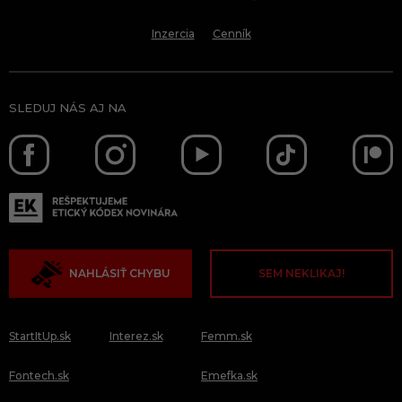
Inzercia
Cenník
SLEDUJ NÁS AJ NA
NAHLÁSIŤ CHYBU
SEM NEKLIKAJ!
StartItUp.sk
Interez.sk
Femm.sk
Fontech.sk
Emefka.sk