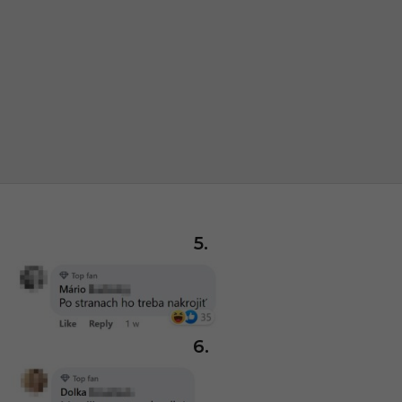
5.
6.