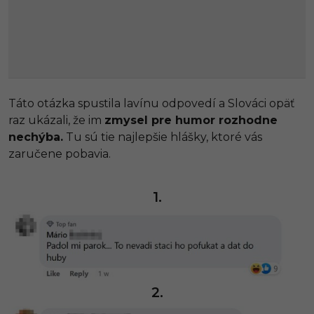
Táto otázka spustila lavínu odpovedí a Slováci opäť
raz ukázali, že im
zmysel pre humor rozhodne
nechýba.
Tu sú tie najlepšie hlášky, ktoré vás
zaručene pobavia.
1.
2.