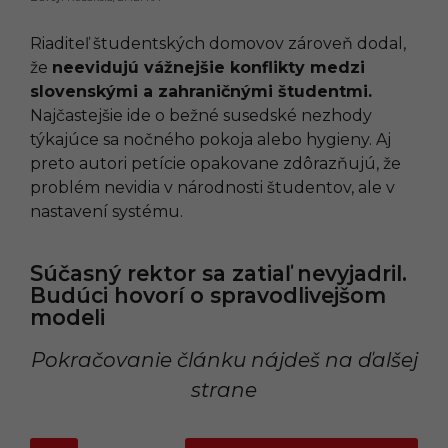
Riaditeľ študentských domovov zároveň dodal,
že
neevidujú vážnejšie konflikty medzi
slovenskými a zahraničnými študentmi.
Najčastejšie ide o bežné susedské nezhody
týkajúce sa nočného pokoja alebo hygieny. Aj
preto autori petície opakovane zdôrazňujú, že
problém nevidia v národnosti študentov, ale v
nastavení systému.
Súčasný rektor sa zatiaľ nevyjadril.
Budúci hovorí o spravodlivejšom
modeli
Pokračovanie článku nájdeš na ďalšej
strane