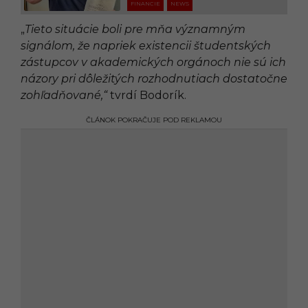
FINANCIE
NEWS
„
Tieto situácie boli pre mňa významným
signálom, že napriek existencii študentských
zástupcov v akademických orgánoch nie sú ich
názory pri dôležitých rozhodnutiach dostatočne
zohľadňované,“
tvrdí Bodorík.
ČLÁNOK POKRAČUJE POD REKLAMOU