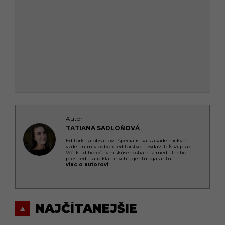
Autor
TATIANA SADLOŇOVÁ
Editorka a obsahová špecialistka s akademickým
vzdelaním v odbore editorstvo a vydavateľská prax.
Vďaka dlhoročným skúsenostiam z mediálneho
prostredia a reklamných agentúr garantu
...
viac o autorovi
NAJČÍTANEJŠIE