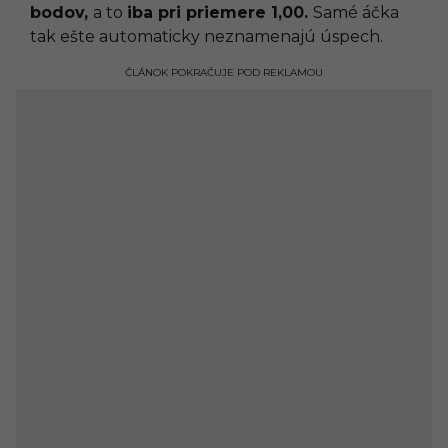
bodov,
a to
iba pri priemere 1,00.
Samé áčka
tak ešte automaticky neznamenajú úspech.
ČLÁNOK POKRAČUJE POD REKLAMOU