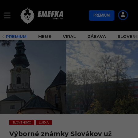
PREMIUM
PREMIUM
MEME
VIRAL
ZÁBAVA
SLOVEN
SLOVENSKO
ĽUDIA
,
Výborné známky Slovákov už