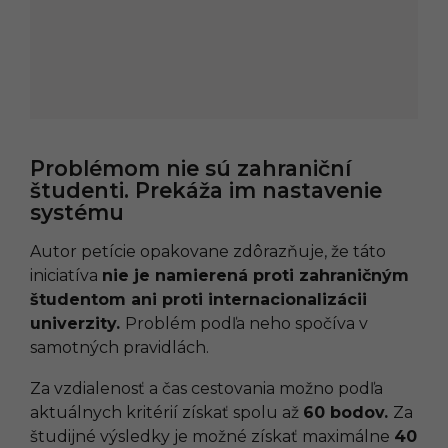
Problémom nie sú zahraniční
študenti. Prekáža im nastavenie
systému
Autor petície opakovane zdôrazňuje, že táto
iniciatíva
nie je namierená proti zahraničným
študentom ani proti internacionalizácii
univerzity.
Problém podľa neho spočíva v
samotných pravidlách.
Za vzdialenosť a čas cestovania možno podľa
aktuálnych kritérií získať spolu až
60 bodov.
Za
študijné výsledky je možné získať maximálne
40