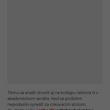
Tému sa snažil otvoriť aj na kolégiu rektora či v
akademickom senáte. Keď sa problém
nepodarilo vyriešiť za rokovacím stolom,