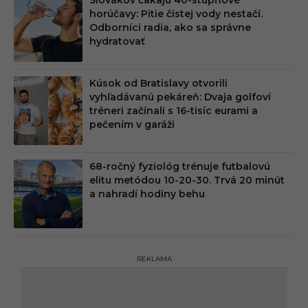
horúčavy: Pitie čistej vody nestačí.
Odborníci radia, ako sa správne
hydratovať
Kúsok od Bratislavy otvorili
vyhľadávanú pekáreň: Dvaja golfoví
tréneri začínali s 16-tisíc eurami a
pečením v garáži
68-ročný fyziológ trénuje futbalovú
elitu metódou 10-20-30. Trvá 20 minút
a nahradí hodiny behu
REKLAMA