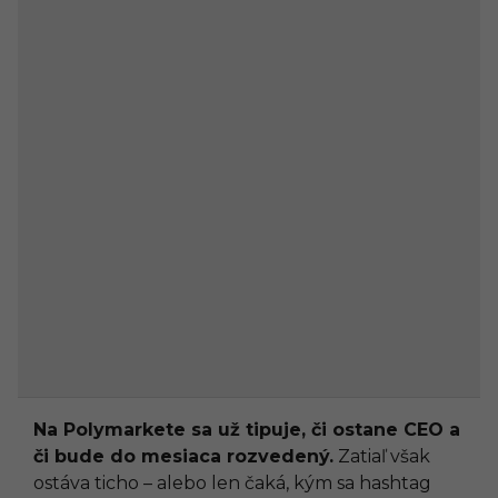
Na Polymarkete sa už tipuje, či ostane CEO a
či bude do mesiaca rozvedený.
Zatiaľ však
ostáva ticho – alebo len čaká, kým sa hashtag