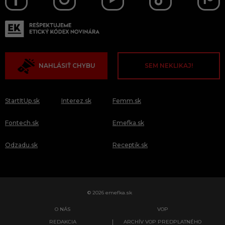
NAHLÁSIŤ CHYBU
SEM NEKLIKAJ!
StartItUp.sk
Interez.sk
Femm.sk
Fontech.sk
Emefka.sk
Odzadu.sk
Receptik.sk
© 2026 emefka.sk
O NÁS
VOP
REDAKCIA
ARCHÍV VOP PREDPLATNÉHO