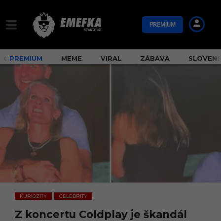
PREMIUM
PREMIUM
MEME
VIRAL
ZÁBAVA
SLOVEN
KURIOZITY
CELEBRITY
,
Z koncertu Coldplay je škandál