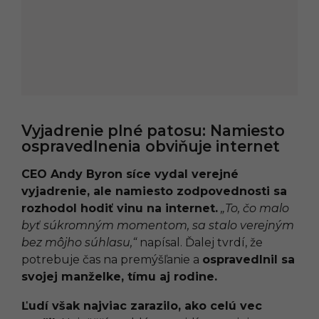
Vyjadrenie plné patosu: Namiesto
ospravedlnenia obviňuje internet
CEO Andy Byron síce vydal verejné
vyjadrenie, ale namiesto zodpovednosti sa
rozhodol hodiť vinu na internet.
„To, čo malo
byť súkromným momentom, sa stalo verejným
bez môjho súhlasu,“
napísal. Ďalej tvrdí, že
potrebuje čas na premýšľanie a
ospravedlnil sa
svojej manželke, tímu aj rodine.
Ľudí však najviac zarazilo, ako celú vec