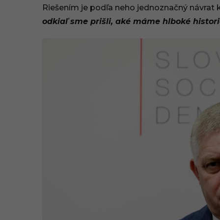
Riešením je podľa neho jednoznačný návrat
odkiaľ sme prišli, aké máme hlboké histor