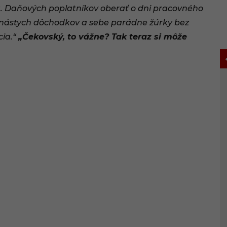
 Daňových poplatníkov oberať o dni pracovného
inástych dôchodkov a sebe parádne žúrky bez
cia.
“
„Čekovský, to vážne? Tak teraz si môže