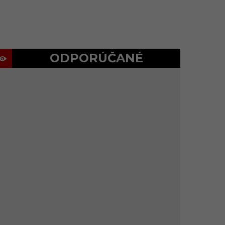
ODPORÚČANÉ