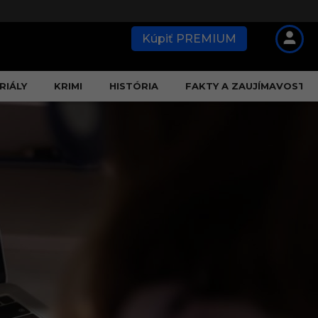
Kúpiť PREMIUM
RIÁLY
KRIMI
HISTÓRIA
FAKTY A ZAUJÍMAVOSTI