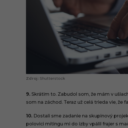
Shutterstock
9.
Skrátim to. Zabudol som, že mám v ušiach
som na záchod. Teraz už celá trieda vie, že f
10.
Dostali sme zadanie na skupinový projekt 
polovici mítingu mi do izby vpálil frajer s