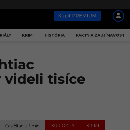
Kúpiť PREMIUM
RIÁLY
KRIMI
HISTÓRIA
FAKTY A ZAUJÍMAVOSTI
htiac
videli tisíce
,
KURIOZITY
KRIMI
Čas čítania: 1 min