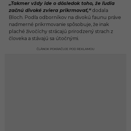
„Takmer vždy ide o dôsledok toho, že ľudia
začnú divoké zviera prikrmovať,“
dodala
Bloch. Podľa odborníkov na divokú faunu práve
nadmerné prikrmovanie spôsobuje, že inak
plaché živočíchy strácajú prirodzený strach z
človeka a stávajú sa útočnými.
ČLÁNOK POKRAČUJE POD REKLAMOU