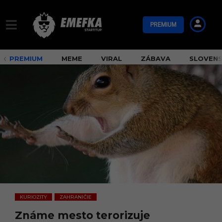
PREMIUM
PREMIUM
MEME
VIRAL
ZÁBAVA
SLOVEN
KURIOZITY
ZAHRANIČIE
,
Známe mesto terorizuje