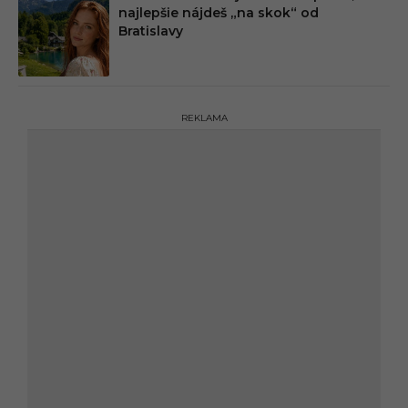
najlepšie nájdeš „na skok“ od
Bratislavy
REKLAMA