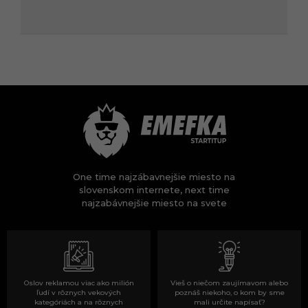
One time najzábavnejšie miesto na
slovenskom internete, next time
najzabávnejšie miesto na svete
Oslov reklamou viac ako milión
Vieš o niečom zaujímavom alebo
ľudí v rôznych vekových
poznáš niekoho, o kom by sme
kategóriách a na rôznych
mali určite napísať?