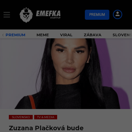
PREMIUM
PREMIUM
MEME
VIRAL
ZÁBAVA
SLOVEN
SLOVENSKO
TV & MEDIA
,
Zuzana Plačková bude