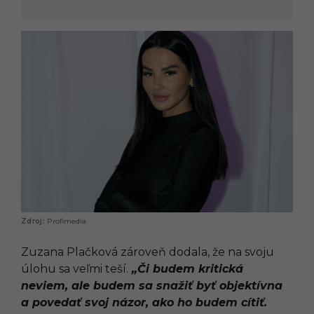
Profimedia
Zuzana Plačková zároveň dodala, že na svoju
úlohu sa veľmi teší.
„Či budem kritická
neviem, ale budem sa snažiť byť objektívna
a povedať svoj názor, ako ho budem cítiť.