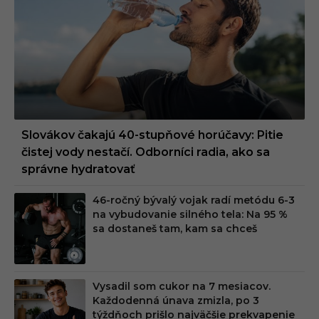
Slovákov čakajú 40-stupňové horúčavy: Pitie
čistej vody nestačí. Odborníci radia, ako sa
správne hydratovať
46-ročný bývalý vojak radí metódu 6-3
na vybudovanie silného tela: Na 95 %
sa dostaneš tam, kam sa chceš
Vysadil som cukor na 7 mesiacov.
Každodenná únava zmizla, po 3
týždňoch prišlo najväčšie prekvapenie