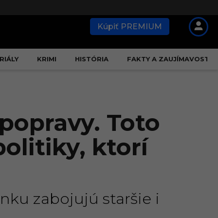
Kúpiť PREMIUM
RIÁLY
KRIMI
HISTÓRIA
FAKTY A ZAUJÍMAVOSTI
 popravy. Toto
litiky, ktorí
nku zabojujú staršie i