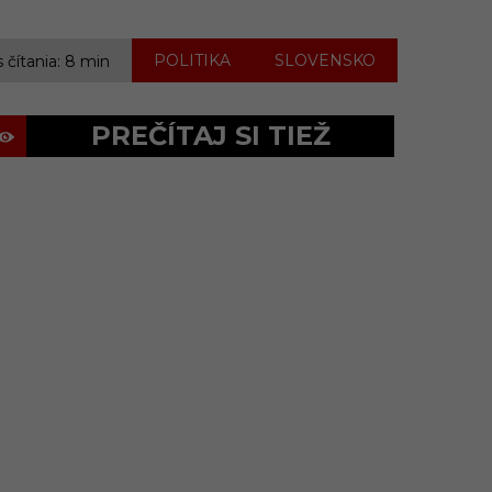
,
POLITIKA
SLOVENSKO
 čítania: 8 min
PREČÍTAJ SI TIEŽ