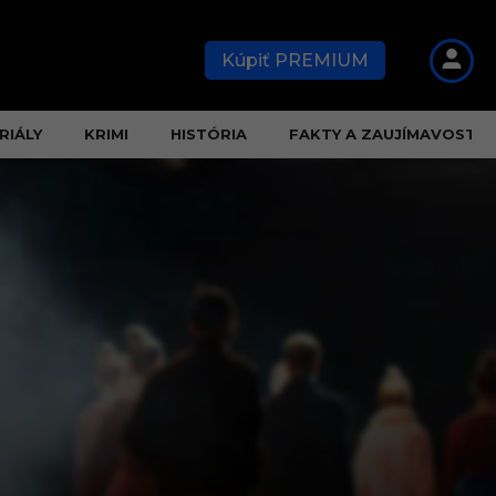
Kúpiť PREMIUM
RIÁLY
KRIMI
HISTÓRIA
FAKTY A ZAUJÍMAVOSTI